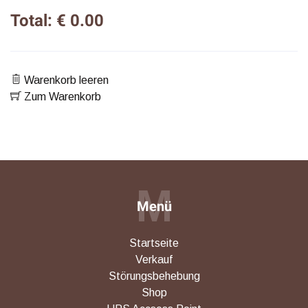
Total: € 0.00
Warenkorb leeren
Zum Warenkorb
M
Menü
Startseite
Verkauf
Störungsbehebung
Shop