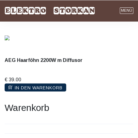
MENÜ
AEG Haarföhn 2200W m Diffusor
€ 39.00
IN DEN WARENKORB
Warenkorb