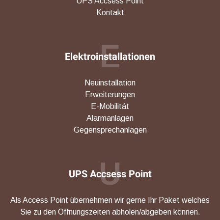
UPS Accsess Point
Kontakt
E
Elektroinstallationen
Neuinstallation
Erweiterungen
E-Mobilität
Alarmanlagen
Gegensprechanlagen
U
UPS Accsess Point
Als Access Point übernehmen wir gerne Ihr Paket welches
Sie zu den Öffnungszeiten abholen/abgeben können.