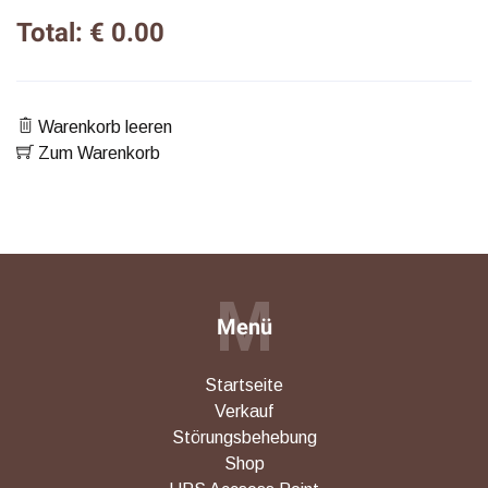
Total: € 0.00
Warenkorb leeren
Zum Warenkorb
M
Menü
Startseite
Verkauf
Störungsbehebung
Shop