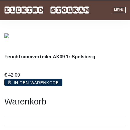
MENÜ
Feuchtraumverteiler AK09 1r Spelsberg
€ 42.00
IN DEN WARENKORB
Warenkorb