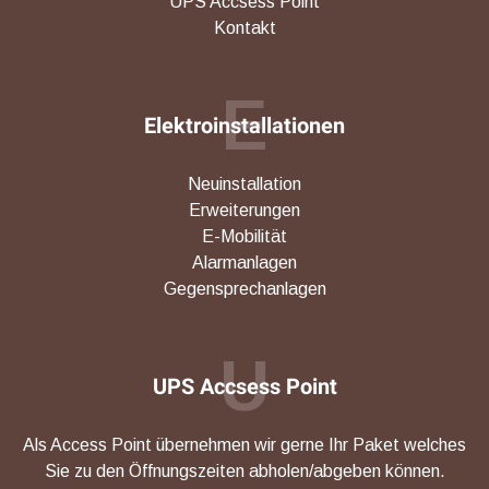
UPS Accsess Point
Kontakt
E
Elektroinstallationen
Neuinstallation
Erweiterungen
E-Mobilität
Alarmanlagen
Gegensprechanlagen
U
UPS Accsess Point
Als Access Point übernehmen wir gerne Ihr Paket welches
Sie zu den Öffnungszeiten abholen/abgeben können.