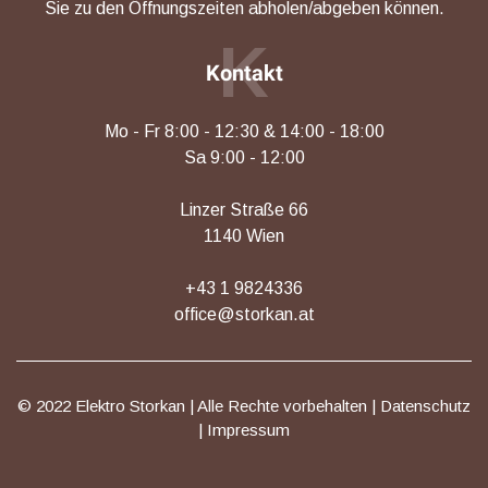
Sie zu den Öffnungszeiten abholen/abgeben können.
K
Kontakt
Mo - Fr 8:00 - 12:30 & 14:00 - 18:00
Sa 9:00 - 12:00
Linzer Straße 66
1140 Wien
+43 1 9824336
office@storkan.at
© 2022 Elektro Storkan | Alle Rechte vorbehalten |
Datenschutz
|
Impressum