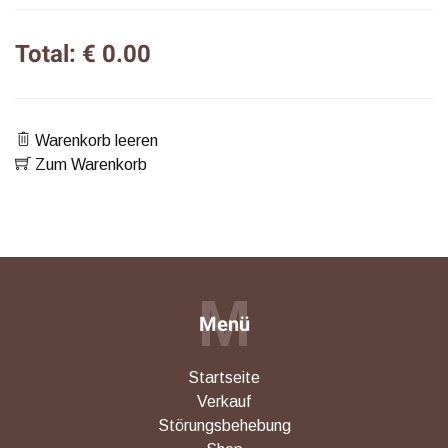
Total: € 0.00
Warenkorb leeren
Zum Warenkorb
M
Menü
Startseite
Verkauf
Störungsbehebung