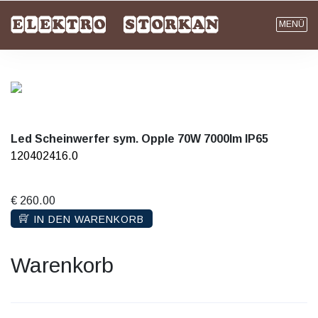
MENÜ
Led Scheinwerfer sym. Opple 70W 7000lm IP65
120402416.0
€ 260.00
IN DEN WARENKORB
Warenkorb