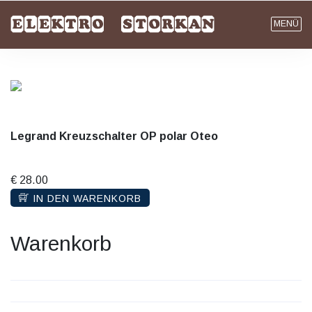
MENÜ
Legrand Kreuzschalter OP polar Oteo
€ 28.00
IN DEN WARENKORB
Warenkorb