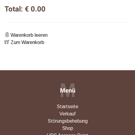
Total: € 0.00
Warenkorb leeren
Zum Warenkorb
M
Menü
Startseite
Verkauf
Störungsbehebung
Shop