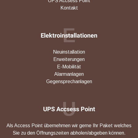
UPS Accsess Point
Kontakt
E
Elektroinstallationen
Neuinstallation
Erweiterungen
E-Mobilität
Alarmanlagen
Gegensprechanlagen
U
UPS Accsess Point
Als Access Point übernehmen wir gerne Ihr Paket welches
Sie zu den Öffnungszeiten abholen/abgeben können.