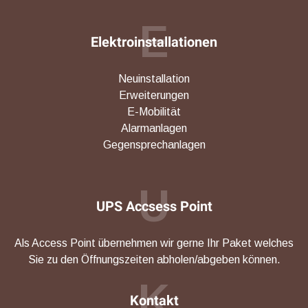
E
Elektroinstallationen
Neuinstallation
Erweiterungen
E-Mobilität
Alarmanlagen
Gegensprechanlagen
U
UPS Accsess Point
Als Access Point übernehmen wir gerne Ihr Paket welches
Sie zu den Öffnungszeiten abholen/abgeben können.
K
Kontakt