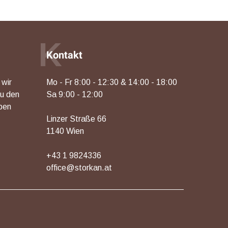
K
Kontakt
 wir
Mo - Fr 8:00 - 12:30 & 14:00 - 18:00
zu den
Sa 9:00 - 12:00
ben
Linzer Straße 66
1140 Wien
+43 1 9824336
office@storkan.at