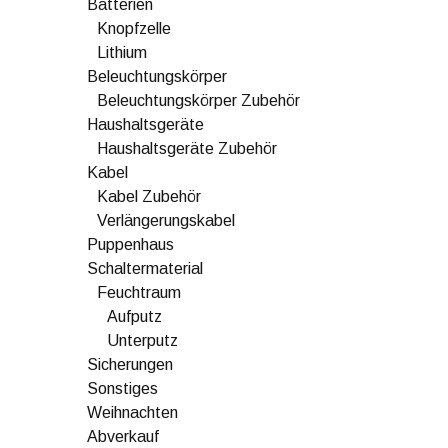
Batterien
Knopfzelle
Lithium
Beleuchtungskörper
Beleuchtungskörper Zubehör
Haushaltsgeräte
Haushaltsgeräte Zubehör
Kabel
Kabel Zubehör
Verlängerungskabel
Puppenhaus
Schaltermaterial
Feuchtraum
Aufputz
Unterputz
Sicherungen
Sonstiges
Weihnachten
Abverkauf