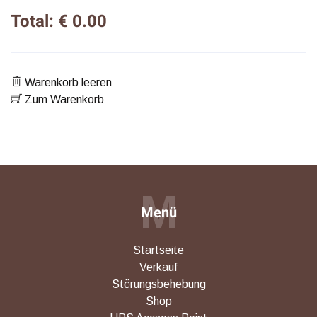
Total: € 0.00
Warenkorb leeren
Zum Warenkorb
M
Menü
Startseite
Verkauf
Störungsbehebung
Shop