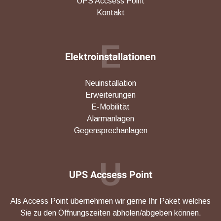
UPS Accsess Point
Kontakt
E
Elektroinstallationen
Neuinstallation
Erweiterungen
E-Mobilität
Alarmanlagen
Gegensprechanlagen
U
UPS Accsess Point
Als Access Point übernehmen wir gerne Ihr Paket welches
Sie zu den Öffnungszeiten abholen/abgeben können.