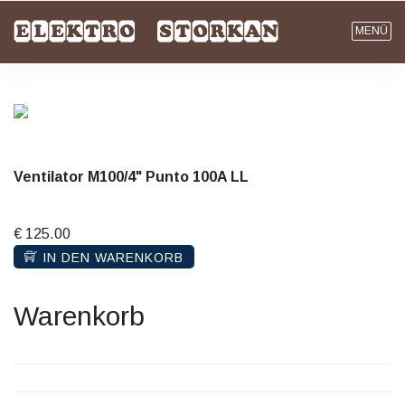
MENÜ
Ventilator M100/4" Punto 100A LL
€ 125.00
IN DEN WARENKORB
Warenkorb