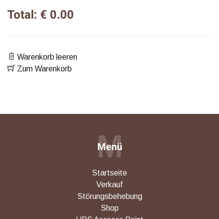
Total: € 0.00
Warenkorb leeren
Zum Warenkorb
M
Menü
Startseite
Verkauf
Störungsbehebung
Shop