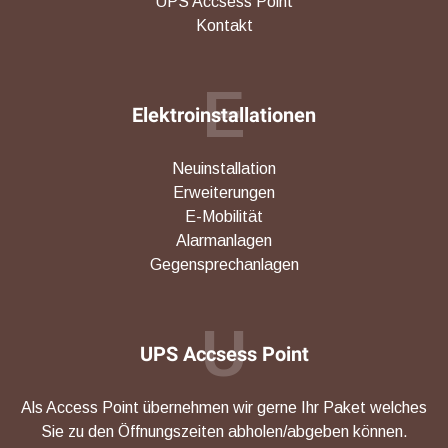
UPS Accsess Point
Kontakt
E
Elektroinstallationen
Neuinstallation
Erweiterungen
E-Mobilität
Alarmanlagen
Gegensprechanlagen
U
UPS Accsess Point
Als Access Point übernehmen wir gerne Ihr Paket welches
Sie zu den Öffnungszeiten abholen/abgeben können.