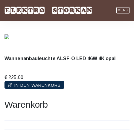
MENÜ
Wannenanbauleuchte ALSF-O LED 46W 4K opal
€ 225.00
IN DEN WARENKORB
Warenkorb