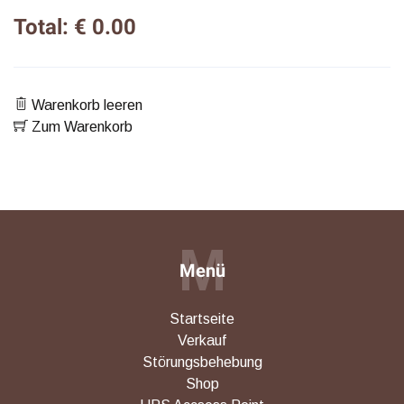
Total: € 0.00
Warenkorb leeren
Zum Warenkorb
M
Menü
Startseite
Verkauf
Störungsbehebung
Shop