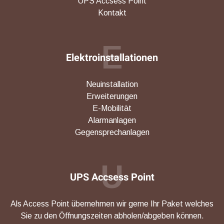
UPS Accsess Point
Kontakt
E
Elektroinstallationen
Neuinstallation
Erweiterungen
E-Mobilität
Alarmanlagen
Gegensprechanlagen
U
UPS Accsess Point
Als Access Point übernehmen wir gerne Ihr Paket welches
Sie zu den Öffnungszeiten abholen/abgeben können.