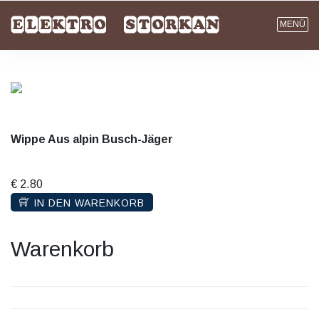
MENÜ
Wippe Aus alpin Busch-Jäger
€ 2.80
IN DEN WARENKORB
Warenkorb